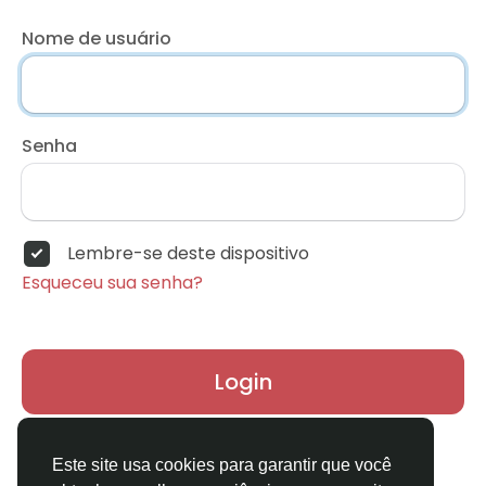
Nome de usuário
Senha
Lembre-se deste dispositivo
Esqueceu sua senha?
Login
Não possui uma conta?
Registrar
Este site usa cookies para garantir que você