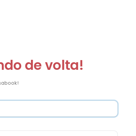
do de volta!
sabook!