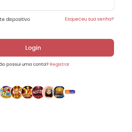
Esqueceu sua senha?
e dispositivo
Login
ão possui uma conta?
Registrar