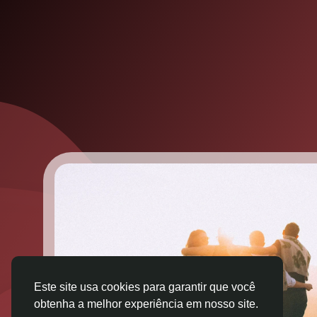
Este site usa cookies para garantir que você
obtenha a melhor experiência em nosso site.