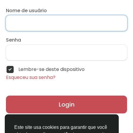
Nome de usuário
Senha
Lembre-se deste dispositivo
Esqueceu sua senha?
Login
Não possui uma conta?
Registrar
Este site usa cookies para garantir que você