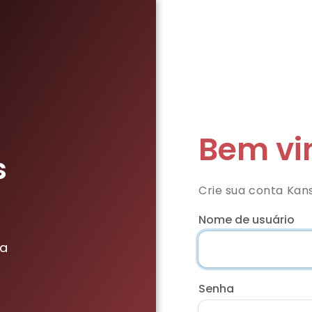
Bem vin
s
Crie sua conta Kan
Nome de usuário
da
Senha