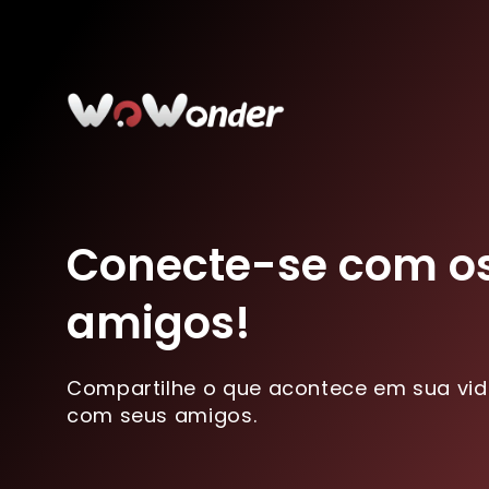
Conecte-se com o
amigos!
Compartilhe o que acontece em sua vi
com seus amigos.