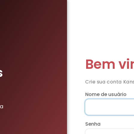
Bem vin
s
Crie sua conta Kan
Nome de usuário
da
Senha