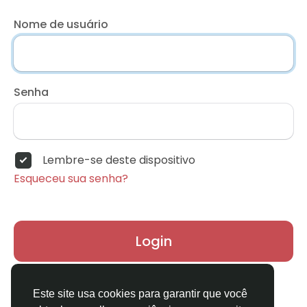
Nome de usuário
Senha
Lembre-se deste dispositivo
Esqueceu sua senha?
Login
Não possui uma conta?
Registrar
Este site usa cookies para garantir que você